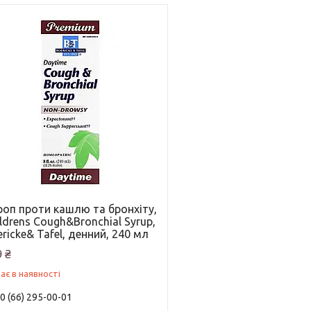
роп проти кашлю та бронхіту,
ldrens Cough&Bronchial Syrup,
ricke& Tafel, денний, 240 мл
 ₴
ає в наявності
0 (66) 295-00-01