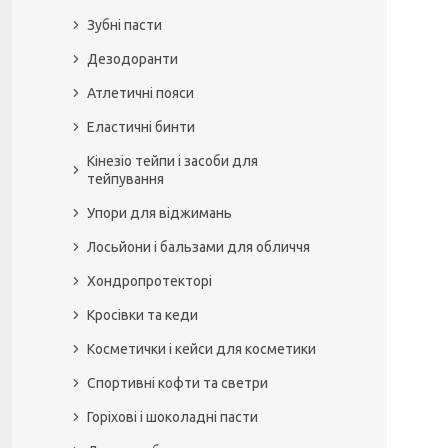
Зубні пасти
Дезодоранти
Атлетичні пояси
Еластичні бинти
Кінезіо тейпи і засоби для
тейпування
Упори для віджимань
Лосьйони і бальзами для обличчя
Хондропротекторі
Кросівки та кеди
Косметички і кейси для косметики
Спортивні кофти та светри
Горіхові і шоколадні пасти