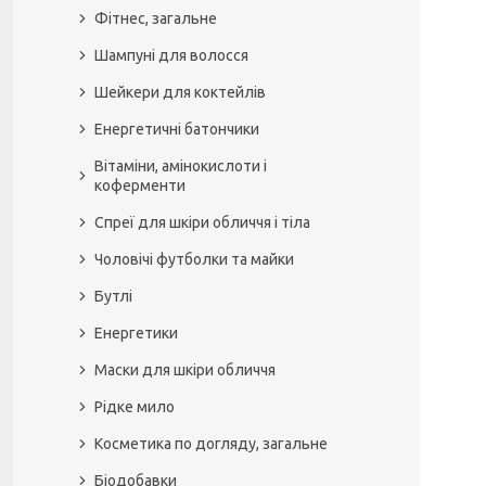
Фітнес, загальне
Шампуні для волосся
Шейкери для коктейлів
Енергетичні батончики
Вітаміни, амінокислоти і
коферменти
Спреї для шкіри обличчя і тіла
Чоловічі футболки та майки
Бутлі
Енергетики
Маски для шкіри обличчя
Рідке мило
Косметика по догляду, загальне
Біодобавки