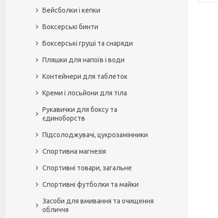
Бейсболки і кепки
Боксерські бинти
Боксерські груші та снаряди
Пляшки для напоїв і води
Контейнери для таблеток
Креми і лосьйони для тіла
Рукавички для боксу та
єдиноборств
Підсолоджувачі, цукрозамінники
Спортивна магнезія
Спортивні товари, загальне
Спортивні футболки та майки
Засоби для вмивання та очищення
обличчя