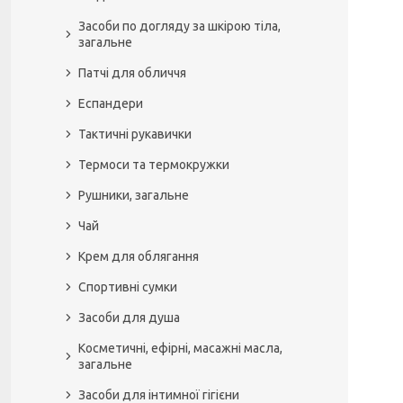
Засоби по догляду за шкірою тіла,
загальне
Патчі для обличчя
Еспандери
Тактичні рукавички
Термоси та термокружки
Рушники, загальне
Чай
Крем для облягання
Спортивні сумки
Засоби для душа
Косметичні, ефірні, масажні масла,
загальне
Засоби для інтимної гігієни