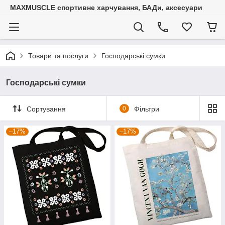
MAXMUSCLE спортивне харчування, БАДи, аксесуари
Товари та послуги
Господарські сумки
Господарські сумки
Сортування
0
Фільтри
–17%
–17%