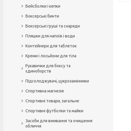
Бейсболки і кепки
Боксерські бинти
Боксерські груші та снаряди
Пляшки для напоїв і води
Контейнери для таблеток
Креми і лосьйони для тіла
Рукавички для боксу та
єдиноборств
Підсолоджувачі, цукрозамінники
Спортивна магнезія
Спортивні товари, загальне
Спортивні футболки та майки
Засоби для вмивання та очищення
обличчя