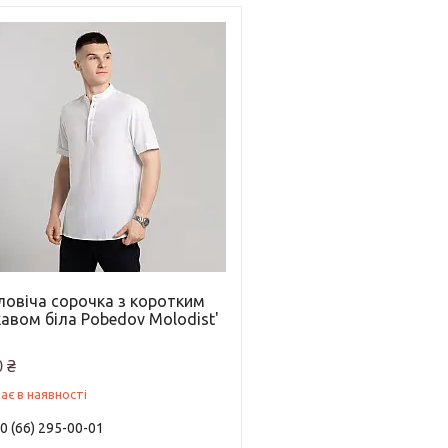
ловіча сорочка з коротким
авом біла Pobedov Molodist'
 ₴
ає в наявності
0 (66) 295-00-01