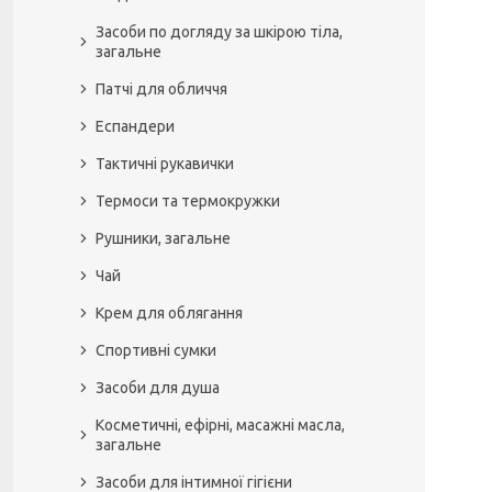
Засоби по догляду за шкірою тіла,
загальне
Патчі для обличчя
Еспандери
Тактичні рукавички
Термоси та термокружки
Рушники, загальне
Чай
Крем для облягання
Спортивні сумки
Засоби для душа
Косметичні, ефірні, масажні масла,
загальне
Засоби для інтимної гігієни