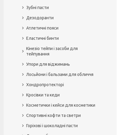
Зубні пасти
Дезодоранти
Атлетичні пояси
Еластичні бинти
Кінезіо тейпи і засоби для
тейпування
Упори для віджимань
Лосьйони і бальзами для обличчя
Хондропротекторі
Кросівки та кеди
Косметички і кейси для косметики
Спортивні кофти та светри
Горіхові і шоколадні пасти