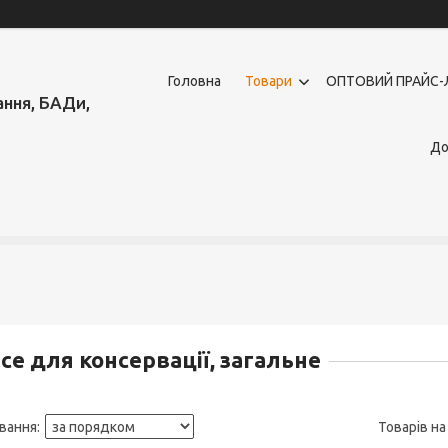
Головна
Товари
OПТОВИЙ ПРАЙС-
ння, БАДи,
До
се для консервації, загальне