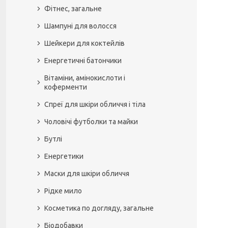
Фітнес, загальне
Шампуні для волосся
Шейкери для коктейлів
Енергетичні батончики
Вітаміни, амінокислоти і
коферменти
Спреї для шкіри обличчя і тіла
Чоловічі футболки та майки
Бутлі
Енергетики
Маски для шкіри обличчя
Рідке мило
Косметика по догляду, загальне
Біодобавки