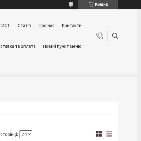
Кошик
ЛИСТ
Статті
Про нас
Контакти
ставка та оплата
Новий пункт меню