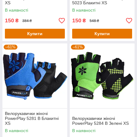
XS
5023 Блакитні XS
В наявності
В наявності
150
150
₴
₴
384 ₴
548 ₴
Купити
Купити
–61%
–61%
Велорукавички жіночі
PowerPlay 5281 B Блакитні
Велорукавички жіночі
XS
PowerPlay 5284 B Зелені XS
В наявності
В наявності