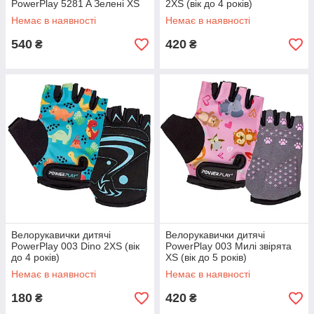
PowerPlay 5281 A Зелені XS
2XS (вік до 4 років)
Немає в наявності
Немає в наявності
540
420
₴
₴
Велорукавички дитячі
Велорукавички дитячі
PowerPlay 003 Dino 2XS (вік
PowerPlay 003 Милі звірята
до 4 років)
XS (вік до 5 років)
Немає в наявності
Немає в наявності
180
420
₴
₴