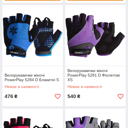
Велорукавички жіночі
Велорукавички жіночі
PowerPlay 5281 D Фіолетові
PowerPlay 5284 D Блакитні S
XS
Немає в наявності
Немає в наявності
476
540
₴
₴