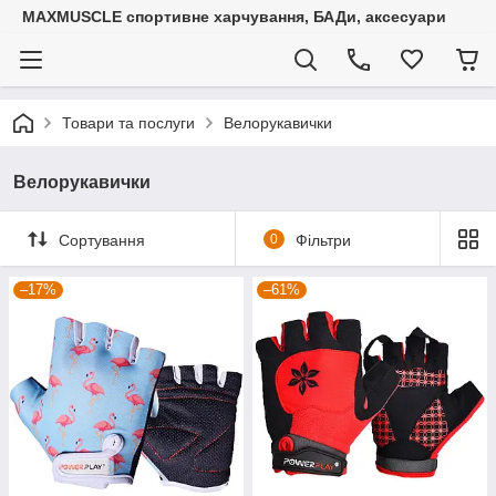
MAXMUSCLE спортивне харчування, БАДи, аксесуари
Товари та послуги
Велорукавички
Велорукавички
Сортування
0
Фільтри
–17%
–61%