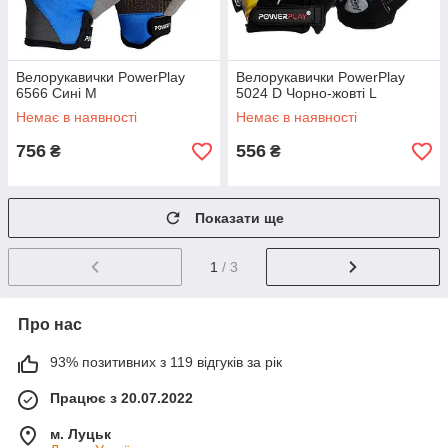
Велорукавички PowerPlay
Велорукавички PowerPlay
6566 Сині M
5024 D Чорно-жовті L
Немає в наявності
Немає в наявності
756
556
₴
₴
Показати ще
1
/ 3
Про нас
93% позитивних з 119 відгуків за рік
Працює з 20.07.2022
м. Луцьк