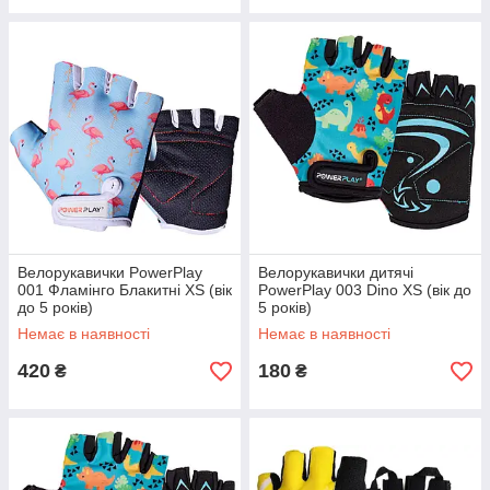
Велорукавички PowerPlay
Велорукавички дитячі
001 Фламінго Блакитні XS (вік
PowerPlay 003 Dino XS (вік до
до 5 років)
5 років)
Немає в наявності
Немає в наявності
420
180
₴
₴