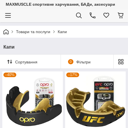
MAXMUSCLE спортивне харчування, БАДи, аксесуари
Товари та послуги
Капи
Капи
Сортування
0
Фільтри
–40%
–17%