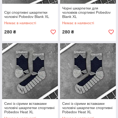
Чорні шкарпетки для
Сірі спортивні шкарпетки
чоловіків спортивні Pobedov
чоловічі Pobedov Blank XL
Blank XL
Немає в наявності
Немає в наявності
280
280
₴
₴
Сині із сірими вставками
Сині із сірими вставками
чоловічі шкарпетки спортивні
чоловічі шкарпетки спортивні
Pobedov Heat XL
Pobedov Heat XL