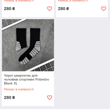
Немає в наявності
Немає в наявності
280
280
₴
₴
Чорні шкарпетки для
чоловіків спортивні Pobedov
Blank XL
Немає в наявності
280
₴