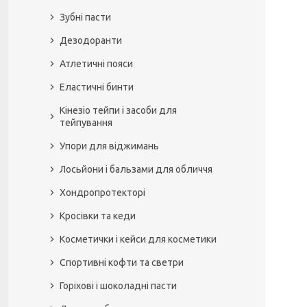
Зубні пасти
Дезодоранти
Атлетичні пояси
Еластичні бинти
Кінезіо тейпи і засоби для
тейпування
Упори для віджимань
Лосьйони і бальзами для обличчя
Хондропротекторі
Кросівки та кеди
Косметички і кейси для косметики
Спортивні кофти та светри
Горіхові і шоколадні пасти