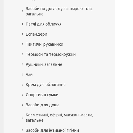
Засоби по догляду за шкірою тіла,
загальне
Патчі для обличчя
Еспандери
Тактичні рукавички
Термоси та термокружки
Рушники, загальне
Чай
Крем для облягання
Спортивні сумки
Засоби для душа
Косметичні, ефірні, масажні масла,
загальне
Засоби для інтимної гігієни