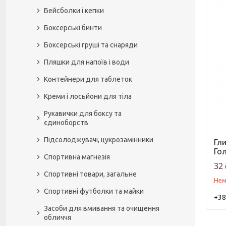
Бейсболки і кепки
Боксерські бинти
Боксерські груші та снаряди
Пляшки для напоїв і води
Контейнери для таблеток
Креми і лосьйони для тіла
Рукавички для боксу та
єдиноборств
Підсолоджувачі, цукрозамінники
Гли
Го
Спортивна магнезія
32 
Спортивні товари, загальне
Нем
Спортивні футболки та майки
+38
Засоби для вмивання та очищення
обличчя