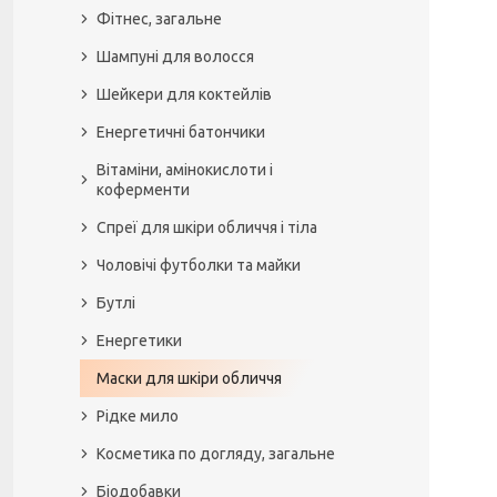
Фітнес, загальне
Шампуні для волосся
Шейкери для коктейлів
Енергетичні батончики
Вітаміни, амінокислоти і
коферменти
Спреї для шкіри обличчя і тіла
Чоловічі футболки та майки
Бутлі
Енергетики
Маски для шкіри обличчя
Рідке мило
Косметика по догляду, загальне
Біодобавки