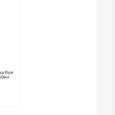
ка Pure
 50мл