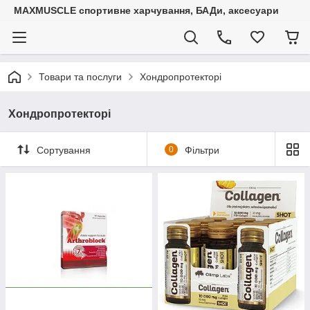
MAXMUSCLE спортивне харчування, БАДи, аксесуари
Товари та послуги
Хондропротекторі
Хондропротекторі
Сортування
0
Фільтри