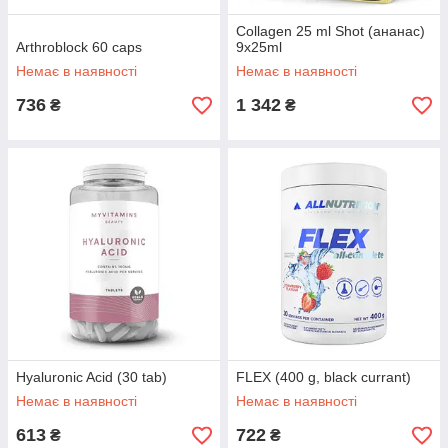
Collagen 25 ml Shot (ананас)
Arthroblock 60 caps
9х25ml
Немає в наявності
Немає в наявності
736
1 342
₴
₴
Hyaluronic Acid (30 tab)
FLEX (400 g, black currant)
Немає в наявності
Немає в наявності
613
722
₴
₴