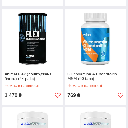
Animal Flex (пошкоджена
Glucosamine & Chondroitin
банка) (44 paks)
MSM (90 tabs)
Немає в наявності
Немає в наявності
1 470
769
₴
₴