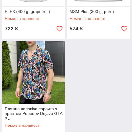
FLEX (400 g, grapefruit)
MSM Plus (300 g, pure)
Немає в наявності
Немає в наявності
722
574
₴
₴
Пляжна чоловіча сорочка з
принтом Pobedov Dejavu GTA
XL
Немає в наявності