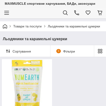
MAXMUSCLE спортивне харчування, БАДи, аксесуари
Товари та послуги
Льодяники та карамельні цукерки
Льодяники та карамельні цукерки
Сортування
0
Фільтри