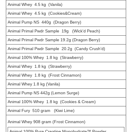
Animal Whey 4.5 kg (Vanila)
Animal Whey 4.5 kg (Cookies&Cream)
Animal Pump NS 440g (Dragon Berry)
Animal Primal Pwdr Sample 19g (Wick'd Peach)
Animal Primal Pwdr Sample 19.2g (Dragon Berry)
Animal Primal Pwdr Sample 20.2g (Candy Crush’d)
Animal 100% Whey 1.8 kg (Strawberry)
Animal Whey 1.8 kg (Strawberry)
Animal Whey 1.8 kg (Frost Cinnamon)
Animal Whey 1.8 kg (Vanila)
Animal Pump NS 442g (Lemon Surge)
Animal 100% Whey 1.8 kg (Cookies & Cream)
Animal Fury 510 gram (Kiwi Lime)
Animal Whey 908 gram (Frost Cinnamon)
Animal 100% Pure Creatine Monohydrate™ Powder,