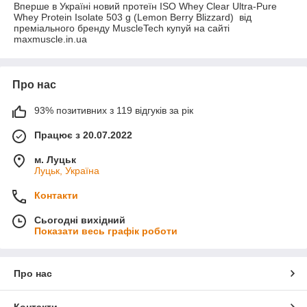
бренду MuscleTech купуй на сайті
Вперше в Україні новий протеїн ISO Whey Clear Ultra-Pure
Whey Protein Isolate 503 g (Lemon Berry Blizzard) від
maxmuscle.in.ua
преміального бренду MuscleTech купуй на сайті
maxmuscle.in.ua
Про нас
93% позитивних з 119 відгуків за рік
Працює з 20.07.2022
м. Луцьк
Луцьк, Україна
Контакти
Сьогодні вихідний
Показати весь графік роботи
Про нас