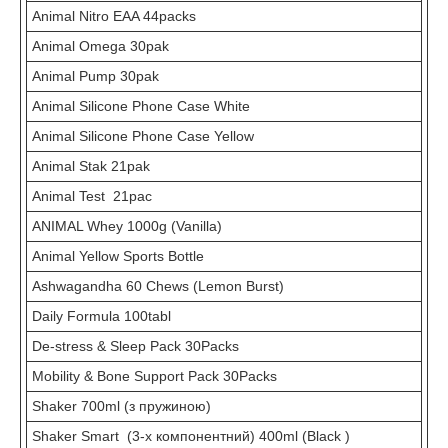
Animal Nitro EAA 44packs
Animal Omega 30pak
Animal Pump 30pak
Animal Silicone Phone Case White
Animal Silicone Phone Case Yellow
Animal Stak 21pak
Animal Test 21pac
ANIMAL Whey 1000g (Vanilla)
Animal Yellow Sports Bottle
Ashwagandha 60 Chews (Lemon Burst)
Daily Formula 100tabl
De-stress & Sleep Pack 30Packs
Mobility & Bone Support Pack 30Packs
Shaker 700ml (з пружиною)
Shaker Smart (3-х компонентний) 400ml (Black )