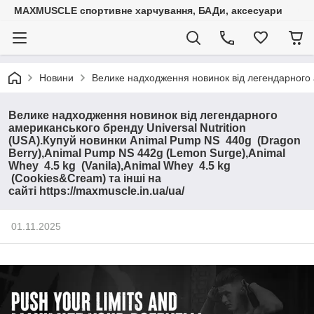
MAXMUSCLE спортивне харчування, БАДи, аксесуари
Новини
Велике надходження новинок від легендарного а
Велике надходження новинок від легендарного
американського бренду Universal Nutrition
(USA).Купуй новинки Animal Pump NS 440g (Dragon
Berry),Animal Pump NS 442g (Lemon Surge),Animal
Whey 4.5 kg (Vanila),Animal Whey 4.5 kg
(Cookies&Cream) та інші на
сайті https://maxmuscle.in.ua/ua/
01.11.2025