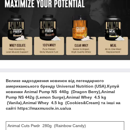
Велике надходження новинок від легендарного
американського бренду Universal Nutrition (USA).Купуй
новинки Animal Pump NS 440g (Dragon Berry),Animal
Pump NS 442g (Lemon Surge),Animal Whey 4.5 kg
(Vanila),Animal Whey 4.5 kg (Cookies&Cream) та інші на
сайті https://maxmuscle.in.ua/ua
Animal Cuts Pwdr 280g (Rainbow Candy)