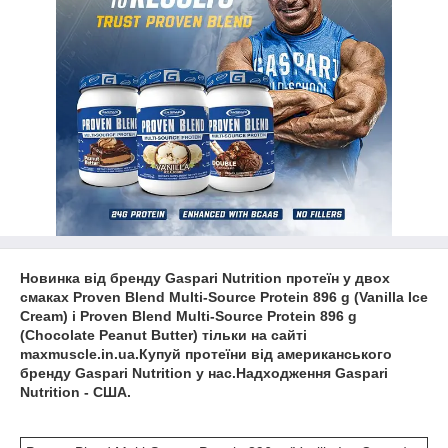
Новинка від бренду Gaspari Nutrition протеїн у двох
смаках Proven Blend Multi-Source Protein 896 g (Vanilla Ice
Cream) і Proven Blend Multi-Source Protein 896 g
(Chocolate Peanut Butter) тільки на сайті
maxmuscle.in.ua.Купуй протеїни від американського
бренду Gaspari Nutrition у нас.Надходження Gaspari
Nutrition - США.