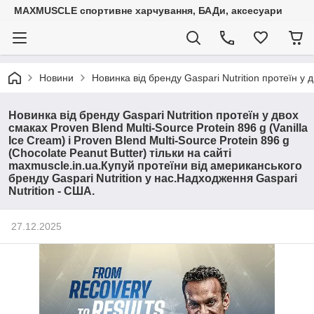
MAXMUSCLE спортивне харчування, БАДи, аксесуари
Новини
Новинка від бренду Gaspari Nutrition протеїн у д
Новинка від бренду Gaspari Nutrition протеїн у двох
смаках Proven Blend Multi-Source Protein 896 g (Vanilla
Ice Cream) і Proven Blend Multi-Source Protein 896 g
(Chocolate Peanut Butter) тільки на сайті
maxmuscle.in.ua.Купуй протеїни від американського
бренду Gaspari Nutrition у нас.Надходження Gaspari
Nutrition - США.
27.12.2025