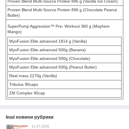
Proven Blend Multi-Source Protein 896 g (Vanilla Ice Cream)
Proven Blend Multi-Source Protein 896 g (Chocolate Peanut
Butter)
SuperPump Aggression™ Pre- Workout 360 g (Mayhem
Mango)
MyoFusion Elite advanced 1814 g (Vanilla)
MyoFusion Elite advanced 500g (Banana)
MyoFusion Elite advanced 500g (Chocolate)
MyoFusion Elite advanced 500g (Peanut Butter)
Real mass 2270g (Vanilla)
Tribulus 90caps
ZM Complex 90cap
Інші новини рубрики
11.07.2026