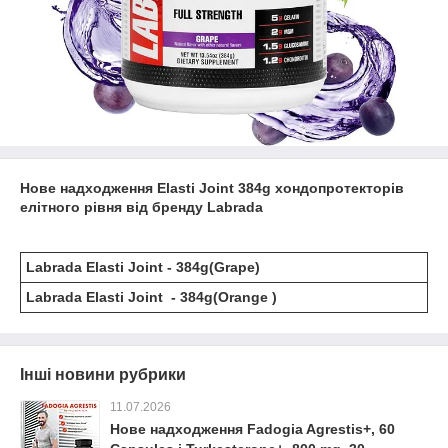
Нове надходження Elasti Joint 384g хондопротекторів
елітного рівня від бренду Labrada
Labrada Elasti Joint - 384g(Grape)
Labrada Elasti Joint - 384g(Orange )
Інші новини рубрики
11.07.2026
Нове надходження Fadogia Agrestis+, 60