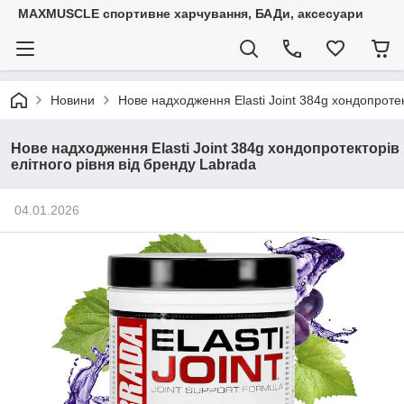
MAXMUSCLE спортивне харчування, БАДи, аксесуари
Новини
Нове надходження Elasti Joint 384g хондопротек
Нове надходження Elasti Joint 384g хондопротекторів
елітного рівня від бренду Labrada
04.01.2026