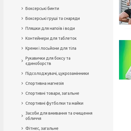
Боксерські бинти
Боксерські груші та снаряди
Пляшки для напоїв і води
Контейнери для таблеток
Креми і лосьйони для тіла
Рукавички для боксу та
єдиноборств
Підсолоджувачі, цукрозамінники
Спортивна магнезія
Спортивні товари, загальне
Спортивні футболки та майки
Засоби для вмивання та очищення
обличчя
Фітнес, загальне