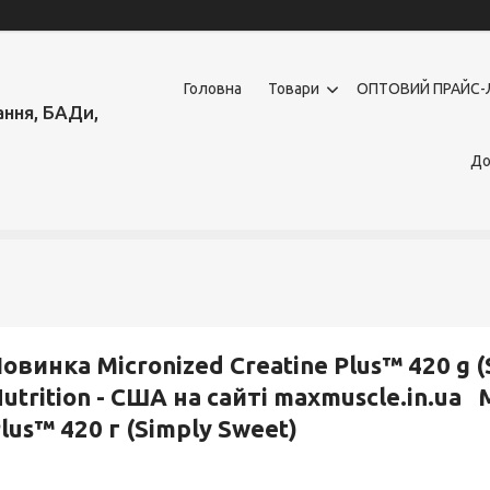
Головна
Товари
OПТОВИЙ ПРАЙС-
ння, БАДи,
До
овинка Micronized Creatine Plus™ 420 g (
utrition - США на сайті maxmuscle.in.ua
lus™ 420 г (Simply Sweet)