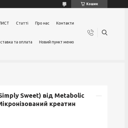
Кошик
ЛИСТ
Статті
Про нас
Контакти
ставка та оплата
Новий пункт меню
Simply Sweet) від Metabolic
 Мікронізований креатин