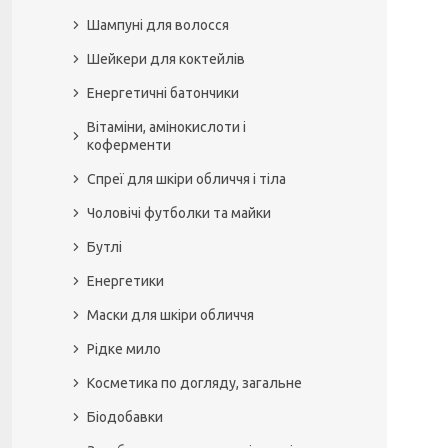
Шампуні для волосся
Шейкери для коктейлів
Енергетичні батончики
Вітаміни, амінокислоти і
коферменти
Спреї для шкіри обличчя і тіла
Чоловічі футболки та майки
Бутлі
Енергетики
Маски для шкіри обличчя
Рідке мило
Косметика по догляду, загальне
Біодобавки