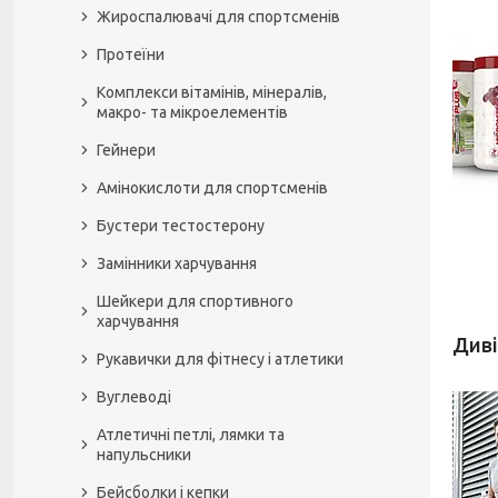
Жироспалювачі для спортсменів
Протеїни
Комплекси вітамінів, мінералів,
макро- та мікроелементів
Гейнери
Амінокислоти для спортсменів
Бустери тестостерону
Замінники харчування
Шейкери для спортивного
харчування
Рукавички для фітнесу і атлетики
Вуглеводі
Атлетичні петлі, лямки та
напульсники
Бейсболки і кепки