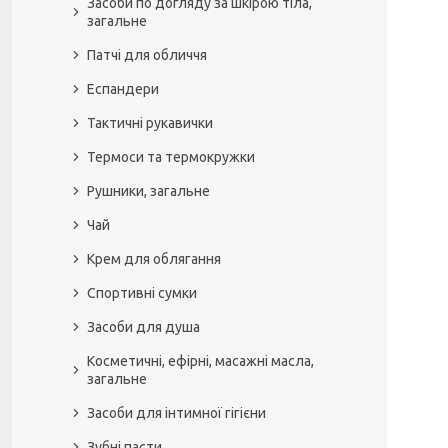
Засоби по догляду за шкірою тіла,
загальне
Патчі для обличчя
Еспандери
Тактичні рукавички
Термоси та термокружки
Рушники, загальне
Чай
Крем для облягання
Спортивні сумки
Засоби для душа
Косметичні, ефірні, масажні масла,
загальне
Засоби для інтимної гігієни
Зубні пасти