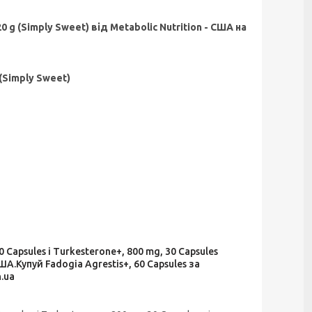
 g (Simply Sweet) від Metabolic Nutrition - США на
(Simply Sweet)
Capsules і Turkesterone+, 800 mg, 30 Capsules
.Купуй Fadogia Agrestis+, 60 Capsules за
.ua