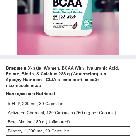
Вперше в Україні Women, BCAA With Hyaluronic Acid,
Folate, Biotin, & Calcium 288 g (Watermelon) від
бренду Nutricost - США в наявності на сайті
maxmuscle.in.ua
Надходження Nutricost.
5-HTP, 200 mg, 30 Capsules
Activated Charcoal, 120 Capsules (260 mg per Capsule)
Beta-Alanine 180 g (Unflavored)
Bilberry, 1,200 mg, 90 Capsules