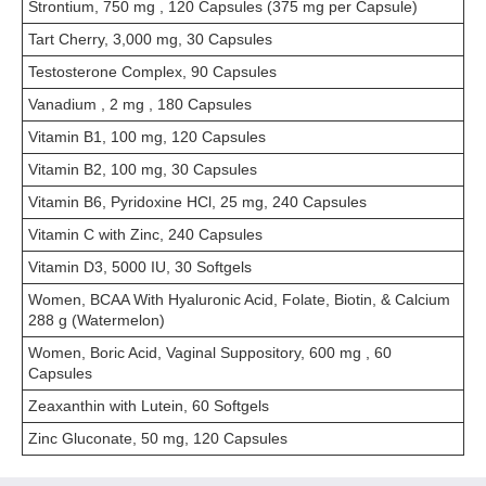
Strontium, 750 mg , 120 Capsules (375 mg per Capsule)
Tart Cherry, 3,000 mg, 30 Capsules
Testosterone Complex, 90 Capsules
Vanadium , 2 mg , 180 Capsules
Vitamin B1, 100 mg, 120 Capsules
Vitamin B2, 100 mg, 30 Capsules
Vitamin B6, Pyridoxine HCl, 25 mg, 240 Capsules
Vitamin C with Zinc, 240 Capsules
Vitamin D3, 5000 IU, 30 Softgels
Women, BCAA With Hyaluronic Acid, Folate, Biotin, & Calcium
288 g (Watermelon)
Women, Boric Acid, Vaginal Suppository, 600 mg , 60
Capsules
Zeaxanthin with Lutein, 60 Softgels
Zinc Gluconate, 50 mg, 120 Capsules