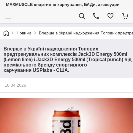
MAXMUSCLE спортивне харчування, БАДи, аксесуари
Новини
Вперше в Україні надходження Топових предтрен
Вперше в Україні надходження Топових
предтренувальних комплексів Jack3D Energy 500ml
(Lemon lime) і Jack3D Energy 500ml (Tropical punch) від
преміального бренду спортивного
харчування USPlabs - США.
18.04.2026