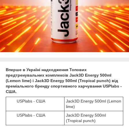
Вперше в Україні надходження Топових
предтренувальних комплексів Jack3D Energy 500ml
(Lemon lime) і Jack3D Energy 500ml (Tropical punch) від
преміального бренду спортивного харчування USPlabs -
США.
USPlabs - США
Jack3D Energy 500ml (Lemon
lime)
USPlabs - США
Jack3D Energy 500ml
(Tropical punch)