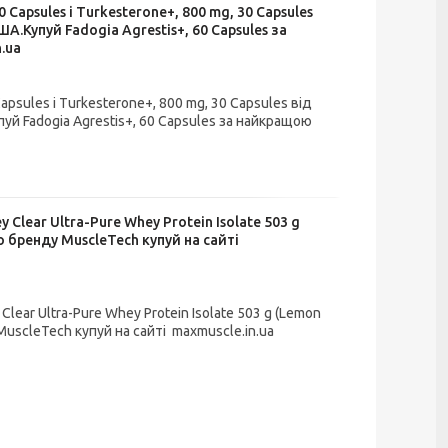
Capsules і Turkesterone+, 800 mg, 30 Capsules
.Купуй Fadogia Agrestis+, 60 Capsules за
.ua
psules і Turkesterone+, 800 mg, 30 Capsules від
й Fadogia Agrestis+, 60 Capsules за найкращою
 Clear Ultra-Pure Whey Protein Isolate 503 g
о бренду MuscleTech купуй на сайті
lear Ultra-Pure Whey Protein Isolate 503 g (Lemon
MuscleTech купуй на сайті maxmuscle.in.ua