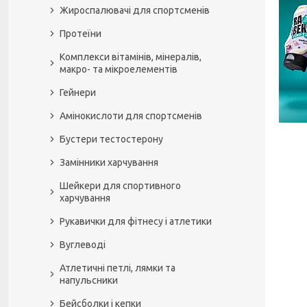
Жироспалювачі для спортсменів
Протеїни
Комплекси вітамінів, мінералів,
макро- та мікроелементів
Гейнери
Амінокислоти для спортсменів
Бустери тестостерону
Замінники харчування
Шейкери для спортивного
харчування
Рукавички для фітнесу і атлетики
Вуглеводі
Атлетичні петлі, лямки та
напульсники
Бейсболки і кепки