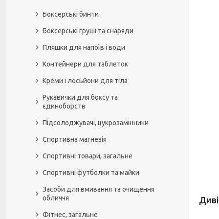
Боксерські бинти
Боксерські груші та снаряди
Пляшки для напоїв і води
Контейнери для таблеток
Креми і лосьйони для тіла
Рукавички для боксу та
єдиноборств
Підсолоджувачі, цукрозамінники
Спортивна магнезія
Спортивні товари, загальне
Спортивні футболки та майки
Засоби для вмивання та очищення
обличчя
Фітнес, загальне