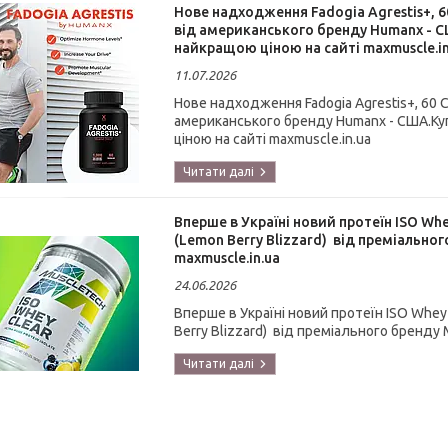
Нове надходження Fadogia Agrestis+, 60 
від американського бренду Humanx - США
найкращою ціною на сайті maxmuscle.in
11.07.2026
Нове надходження Fadogia Agrestis+, 60 Ca
американського бренду Humanx - США.Купу
ціною на сайті maxmuscle.in.ua
Вперше в Україні новий протеїн ISO Whey
(Lemon Berry Blizzard) від преміальног
maxmuscle.in.ua
24.06.2026
Вперше в Україні новий протеїн ISO Whey C
Berry Blizzard) від преміального бренду 