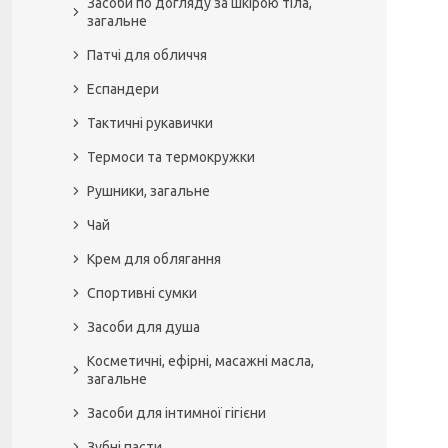
Засоби по догляду за шкірою тіла,
загальне
Патчі для обличчя
Еспандери
Тактичні рукавички
Термоси та термокружки
Рушники, загальне
Чай
Крем для облягання
Спортивні сумки
Засоби для душа
Косметичні, ефірні, масажні масла,
загальне
Засоби для інтимної гігієни
Зубні пасти