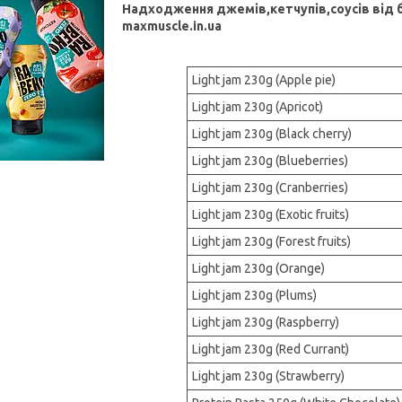
Надходження джемів,кетчупів,соусів від б
maxmuscle.in.ua
Light jam 230g (Apple pie)
Light jam 230g (Apricot)
Light jam 230g (Black cherry)
Light jam 230g (Blueberries)
Light jam 230g (Cranberries)
Light jam 230g (Exotic fruits)
Light jam 230g (Forest fruits)
Light jam 230g (Orange)
Light jam 230g (Plums)
Light jam 230g (Raspberry)
Light jam 230g (Red Currant)
Light jam 230g (Strawberry)