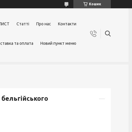
Кошик
ЛИСТ
Статті
Про нас
Контакти
ставка та оплата
Новий пункт меню
 бельгійського