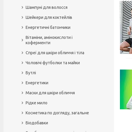
Шампуні для волосся
Шейкери для коктейлів
Енергетичні батончики
Вітаміни, амінокислоти і
коферменти
Спреї для шкіри обличчя і тіла
Чоловічі футболки та майки
Бутлі
Енергетики
Маски для шкіри обличчя
Рідке мило
Косметика по догляду, загальне
Біодобавки