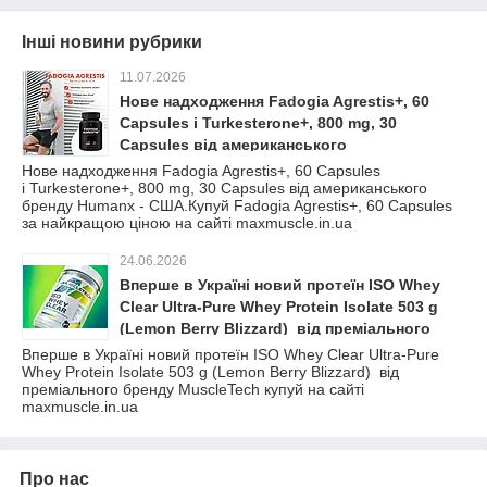
Інші новини рубрики
11.07.2026
Нове надходження Fadogia Agrestis+, 60
Capsules і Turkesterone+, 800 mg, 30
Capsules від американського
бренду Humanx - США.Купуй Fadogia
Нове надходження Fadogia Agrestis+, 60 Capsules
і Turkesterone+, 800 mg, 30 Capsules від американського
Agrestis+, 60 Capsules за найкращою ціною
бренду Humanx - США.Купуй Fadogia Agrestis+, 60 Capsules
на сайті maxmuscle.in.ua
за найкращою ціною на сайті maxmuscle.in.ua
24.06.2026
Вперше в Україні новий протеїн ISO Whey
Clear Ultra-Pure Whey Protein Isolate 503 g
(Lemon Berry Blizzard) від преміального
бренду MuscleTech купуй на сайті
Вперше в Україні новий протеїн ISO Whey Clear Ultra-Pure
Whey Protein Isolate 503 g (Lemon Berry Blizzard) від
maxmuscle.in.ua
преміального бренду MuscleTech купуй на сайті
maxmuscle.in.ua
Про нас