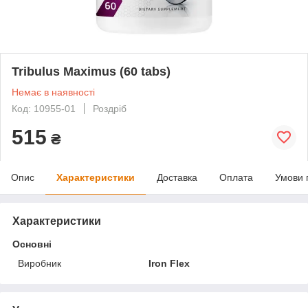
Tribulus Maximus (60 tabs)
Немає в наявності
Код: 10955-01
Роздріб
515
₴
Опис
Характеристики
Доставка
Оплата
Умови 
Характеристики
Основні
Виробник
Iron Flex