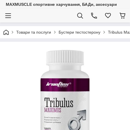
MAXMUSCLE спортивне харчування, БАДи, аксесуари
Товари та послуги
Бустери тестостерону
Tribulus Ma