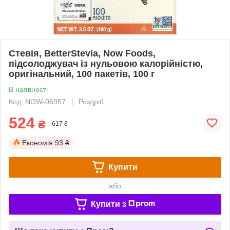
Стевія, BetterStevia, Now Foods,
підсолоджувач із нульовою калорійністю,
оригінальний, 100 пакетів, 100 г
В наявності
Код: NOW-06957
Роздріб
524
₴
617 ₴
Економія
93 ₴
Купити
або
Купити з