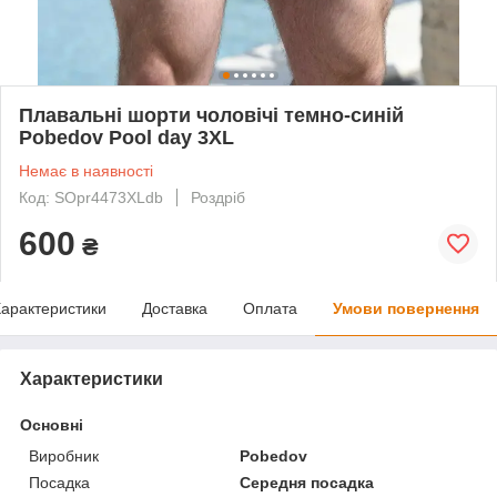
Плавальні шорти чоловічі темно-синій
Pobedov Pool day 3XL
Немає в наявності
Код: SOpr4473XLdb
Роздріб
600
₴
арактеристики
Доставка
Оплата
Умови повернення
Характеристики
Основні
Виробник
Pobedov
Посадка
Середня посадка