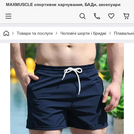
MAXMUSCLE спортивне харчування, БАДи, аксесуари
Товари та послуги
Чоловічі шорти і бриджі
Плавальні