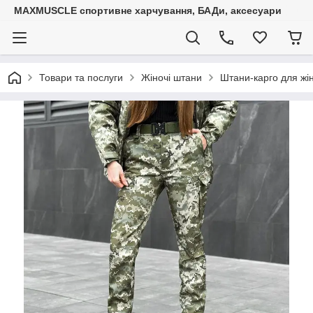
MAXMUSCLE спортивне харчування, БАДи, аксесуари
Товари та послуги
Жіночі штани
Штани-карго для жін