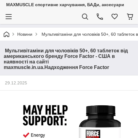
MAXMUSCLE спортивне харчування, БАДи, аксесуари
Новини
Мультивітаміни для чоловіків 50+, 60 таблеток 
Мультивітаміни для чоловіків 50+, 60 таблеток від
американського бренду Force Factor - США в
наявності на сайті
maxmuscle.in.ua.Надходження Force Factor
29.12.2025