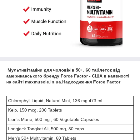
Мультивітаміни для чоловіків 50+, 60 таблеток від
американського бренду Force Factor - США в наявності
на сайті maxmuscle.in.ua.Надходження Force Factor
Chlorophyll Liquid, Natural Mint, 136 mg 473 ml
Kelp, 150 mcg, 200 Tablets
Lion's Mane, 500 mg , 60 Vegetable Capsules
Longjack Tongkat Ali, 500 mg, 30 caps
Men's 50+ Multivitamin, 60 Tablets