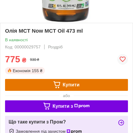
Олія MCT Now MCT Oil 473 ml
В наявності
Код: 00000029757
Роздріб
775
₴
930 ₴
Економія
155 ₴
Купити
або
Купити з
Що таке купити з Пром?
Замовлення під захистом