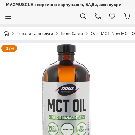
MAXMUSCLE спортивне харчування, БАДи, аксесуари
Товари та послуги
Біодобавки
Олія MCT Now MCT Oi
–17%