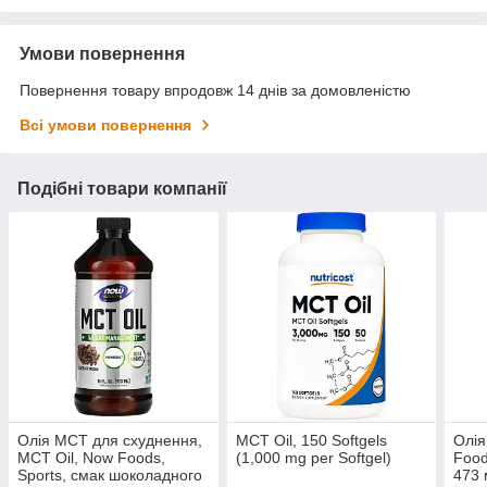
Умови повернення
Повернення товару впродовж 14 днів за домовленістю
Всі умови повернення
Подібні товари компанії
Олія МСТ для схуднення,
MCT Oil, 150 Softgels
Олія
MCT Oil, Now Foods,
(1,000 mg per Softgel)
Food
Sports, смак шоколадного
473 