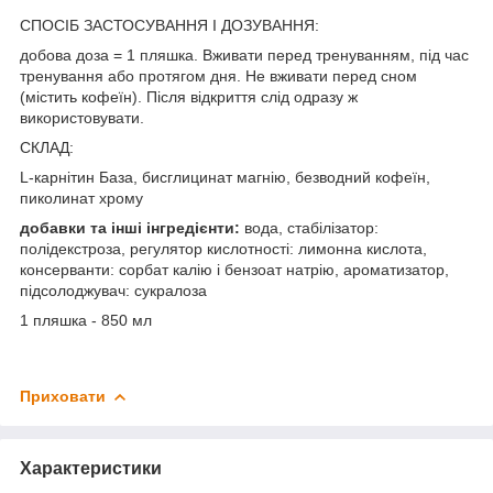
СПОСІБ ЗАСТОСУВАННЯ І ДОЗУВАННЯ:
добова доза = 1 пляшка. Вживати перед тренуванням, під час
тренування або протягом дня. Не вживати перед сном
(містить кофеїн). Після відкриття слід одразу ж
використовувати.
СКЛАД:
L-карнітин База, бисглицинат магнію, безводний кофеїн,
пиколинат хрому
добавки та інші інгредієнти:
вода, стабілізатор:
полідекстроза, регулятор кислотності: лимонна кислота,
консерванти: сорбат калію і бензоат натрію, ароматизатор,
підсолоджувач: сукралоза
1 пляшка - 850 мл
Приховати
Характеристики