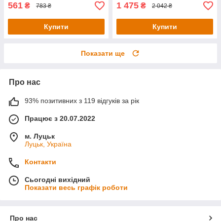
561
1 475
₴
₴
783 ₴
2 042 ₴
Купити
Купити
Показати ще
Про нас
93% позитивних з 119 відгуків за рік
Працює з 20.07.2022
м. Луцьк
Луцьк, Україна
Контакти
Сьогодні вихідний
Показати весь графік роботи
Про нас