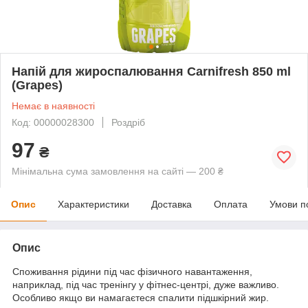
Напій для жироспалювання Carnifresh 850 ml
(Grapes)
Немає в наявності
Код: 00000028300
Роздріб
97
₴
Мінімальна сума замовлення на сайті — 200 ₴
Опис
Характеристики
Доставка
Оплата
Умови п
Опис
Споживання рідини під час фізичного навантаження,
наприклад, під час тренінгу у фітнес-центрі, дуже важливо.
Особливо якщо ви намагаєтеся спалити підшкірний жир.