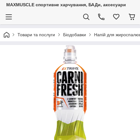
MAXMUSCLE спортивне харчування, БАДи, аксесуари
Товари та послуги
Біодобавки
Напій для жироспалюв