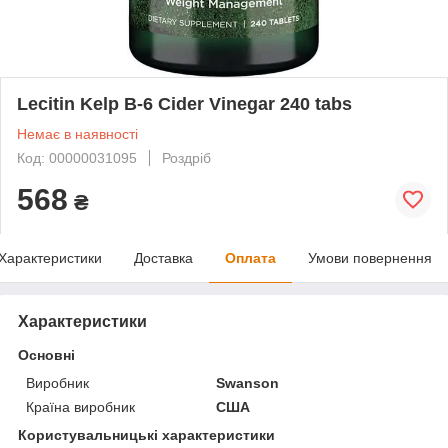
Lecitin Kelp B-6 Cider Vinegar 240 tabs
Немає в наявності
Код: 00000031095
Роздріб
568
₴
Характеристики
Доставка
Оплата
Умови повернення
Характеристики
Основні
Виробник
Swanson
Країна виробник
США
Користувальницькі характеристики