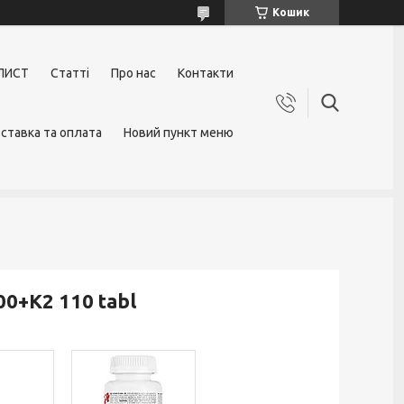
Кошик
ЛИСТ
Статті
Про нас
Контакти
ставка та оплата
Новий пункт меню
00+K2 110 tabl