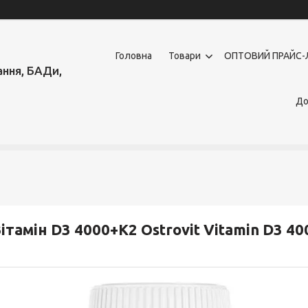
Головна
Товари
OПТОВИЙ ПРАЙС-
ння, БАДи,
До
ітамін D3 4000+K2 Ostrovit Vitamin D3 40