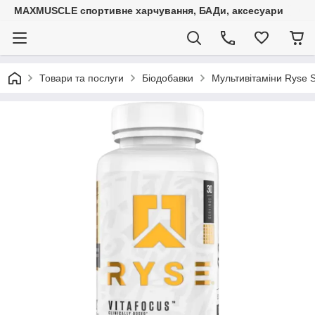
MAXMUSCLE спортивне харчування, БАДи, аксесуари
Товари та послуги
Біодобавки
Мультивітаміни Ryse Su