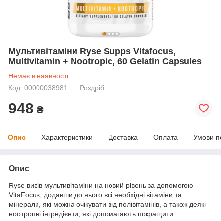
Мультивітаміни Ryse Supps Vitafocus,
Multivitamin + Nootropic, 60 Gelatin Capsules
Немає в наявності
Код: 00000038981
Роздріб
948
₴
Опис
Характеристики
Доставка
Оплата
Умови п
Опис
Ryse вивів мультивітаміни на новий рівень за допомогою
VitaFocus, додавши до нього всі необхідні вітаміни та
мінерали, які можна очікувати від полівітамінів, а також деякі
ноотропні інгредієнти, які допомагають покращити