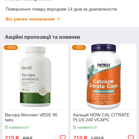
Повернення товару впродовж 14 днів за домовленістю
Всі умови повернення
Акційні пропозиції та новинки
–56%
–35%
Bacopa Monnieri VEGE 90
Кальцій NOW CAL CITRATE
tabs
PLUS 240 VCAPS
В наявності
В наявності
215
710
₴
₴
494 ₴
1 097 ₴