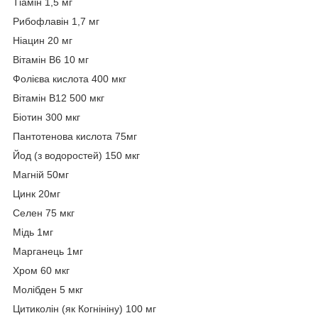
Тіамін 1,5 мг
Рибофлавін 1,7 мг
Ніацин 20 мг
Вітамін B6 10 мг
Фолієва кислота 400 мкг
Вітамін В12 500 мкг
Біотин 300 мкг
Пантотенова кислота 75мг
Йод (з водоростей) 150 мкг
Магній 50мг
Цинк 20мг
Селен 75 мкг
Мідь 1мг
Марганець 1мг
Хром 60 мкг
Молібден 5 мкг
Цитиколін (як Когнініну) 100 мг