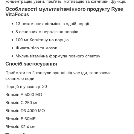
концентрацію уваги, пам'ять, мотивацію та когнітивні функції.
Особливості мультивітамінного продукту Ryse
VitaFocus
13 незамінних вітамінів в одній порції
8 основних мінералів на порцію
100 мг Когнітину на порцію
Живить тіло та мозок
Мультивітамінна формула повного спектру
Спосіб застосування
Приймати по 2 капсули вранці під час їди, запиваючи
склянкою води.
Порцій в упаковці: 30
Вітамін А 5000 МО
Вітамін С 250 мг
Вітамін D3 4000 МО
Вітамін Е 60МЕ
Вітамін К2 4 мг