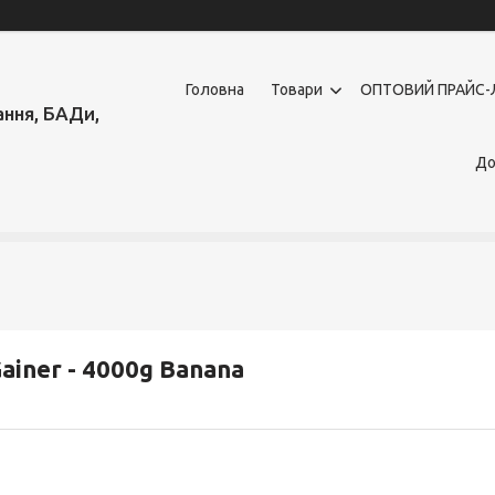
Головна
Товари
OПТОВИЙ ПРАЙС-
ння, БАДи,
До
ainer - 4000g Banana