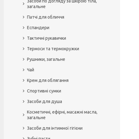
Засоби по догляду за шкірою тіла,
загальне
Патчі для обличчя
Еспандери
Тактичні рукавички
Термоси та термокружки
Рушники, загальне
Чай
Крем для облягання
Спортивні сумки
Засоби для душа
Косметичні, ефірні, масажні масла,
загальне
Засоби для інтимної гігієни
Зубні пасти