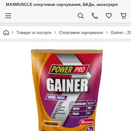
MAXMUSCLE спортивне харчування, БАДи, аксесуари
Товари та послуги
Спортивне харчування
Gainer - 2