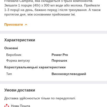
Friesland Campina, яка складається з трьох компонентів.
Змішати 1 порцію (40г) з 300 мл води або молока. Приймати
1-3 порції на день, бажано перед і після тренування. А також
протягом дня, між основними прийомами їжі.
Приховати
Характеристики
Основні
Виробник
Power Pro
Форма випуску
Порошок
Користувальницькі характеристики
Тип
Високовуглеводний
Умови доставки
Доставка здійснюється тільки по передоплаті.
Нова Пошта