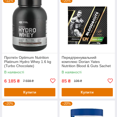
–22%
–20%
Протеїн Optimum Nutrition
Передтренувальний
Platinum Hydro Whey 1.6 kg
комплекс Dorian Yates
(Turbo Chocolate)
Nutrition Blood & Guts Sachet
— 19 g (Pear Kiwi)
В наявності
В наявності
6 185
85
₴
₴
7 938 ₴
106 ₴
Купити
Купити
–20%
–20%