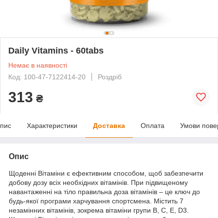
Daily Vitamins - 60tabs
Немає в наявності
Код: 100-47-7122414-20
Роздріб
313
₴
пис
Характеристики
Доставка
Оплата
Умови пове
Опис
Щоденні Вітаміни є ефективним способом, щоб забезпечити
добову дозу всіх необхідних вітамінів. При підвищеному
навантаженні на тіло правильна доза вітамінів – це ключ до
будь-якої програми харчування спортсмена. Містить 7
незамінних вітамінів, зокрема вітаміни групи В, С, Е, D3.