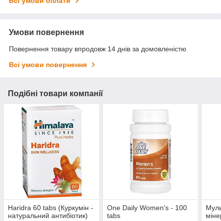
Всі умови оплати
Умови повернення
Повернення товару впродовж 14 днів за домовленістю
Всі умови повернення
Подібні товари компанії
Haridra 60 tabs (Куркумін -
One Daily Women's - 100
Муль
натуральний антибіотик)
tabs
міне