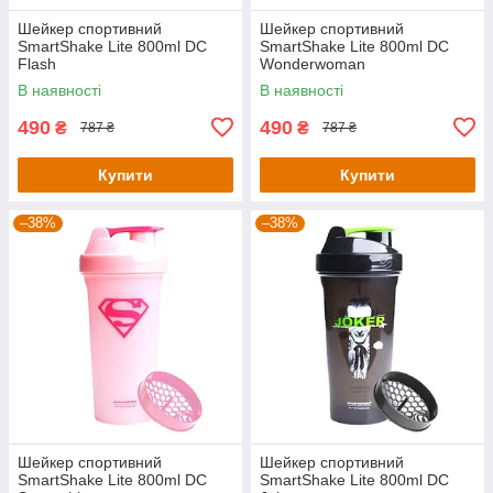
Шейкер спортивний
Шейкер спортивний
SmartShake Lite 800ml DC
SmartShake Lite 800ml DC
Flash
Wonderwoman
В наявності
В наявності
490
490
₴
₴
787 ₴
787 ₴
Купити
Купити
–38%
–38%
Шейкер спортивний
Шейкер спортивний
SmartShake Lite 800ml DC
SmartShake Lite 800ml DC