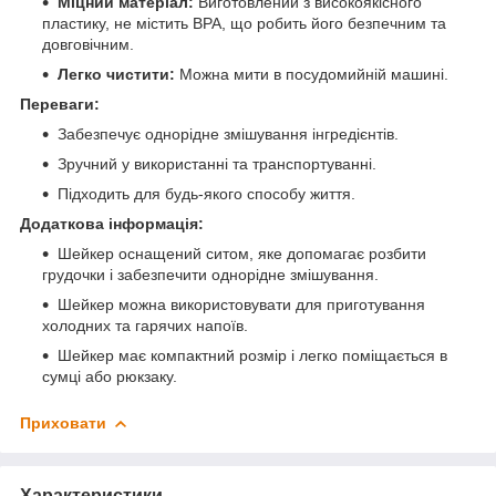
Міцний матеріал:
Виготовлений з високоякісного
пластику, не містить BPA, що робить його безпечним та
довговічним.
Легко чистити:
Можна мити в посудомийній машині.
Переваги:
Забезпечує однорідне змішування інгредієнтів.
Зручний у використанні та транспортуванні.
Підходить для будь-якого способу життя.
Додаткова інформація:
Шейкер оснащений ситом, яке допомагає розбити
грудочки і забезпечити однорідне змішування.
Шейкер можна використовувати для приготування
холодних та гарячих напоїв.
Шейкер має компактний розмір і легко поміщається в
сумці або рюкзаку.
Приховати
Характеристики