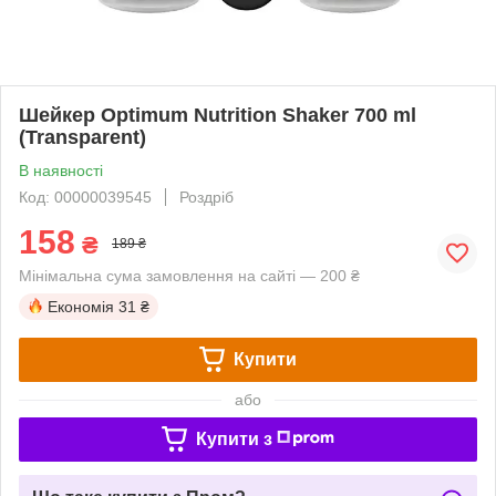
Шейкер Optimum Nutrition Shaker 700 ml
(Transparent)
В наявності
Код: 00000039545
Роздріб
158
₴
189 ₴
Мінімальна сума замовлення на сайті — 200 ₴
Економія
31 ₴
Купити
або
Купити з