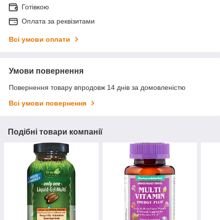
Готівкою
Оплата за реквізитами
Всі умови оплати
Умови повернення
Повернення товару впродовж 14 днів за домовленістю
Всі умови повернення
Подібні товари компанії