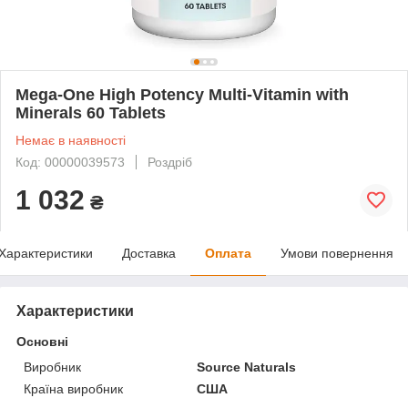
Mega-One High Potency Multi-Vitamin with
Minerals 60 Tablets
Немає в наявності
Код: 00000039573
Роздріб
1 032
₴
Характеристики
Доставка
Оплата
Умови повернення
Характеристики
Основні
Виробник
Source Naturals
Країна виробник
США