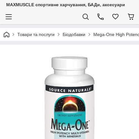
MAXMUSCLE спортивне харчування, БАДи, аксесуари
Товари та послуги
Біодобавки
Mega-One High Potency 