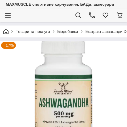
MAXMUSCLE спортивне харчування, БАДи, аксесуари
Товари та послуги
Біодобавки
Екстракт ашваганди D
–17%