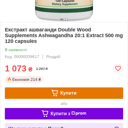
Екстракт ашваганди Double Wood
Supplements Ashwagandha 20:1 Extract 500 mg
120 capsules
В наявності
Код: 00000039617
Роздріб
1 073
₴
1 287 ₴
Економія
214 ₴
Купити
або
Купити з