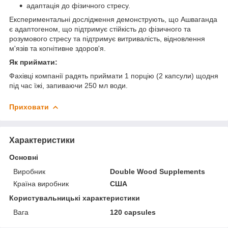
адаптація до фізичного стресу.
Експериментальні дослідження демонструють, що Ашваганда
є адаптогеном, що підтримує стійкість до фізичного та
розумового стресу та підтримує витривалість, відновлення
м'язів та когнітивне здоров'я.
Як приймати:
Фахівці компанії радять приймати 1 порцію (2 капсули) щодня
під час їжі, запиваючи 250 мл води.
Приховати
Характеристики
Основні
Виробник
Double Wood Supplements
Країна виробник
США
Користувальницькі характеристики
Вага
120 capsules