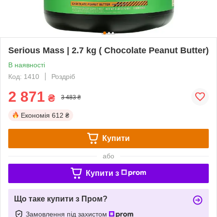
Serious Mass | 2.7 kg ( Chocolate Peanut Butter)
В наявності
Код: 1410
Роздріб
2 871
₴
3 483 ₴
Економія
612 ₴
Купити
або
Купити з
Що таке купити з Пром?
Замовлення під захистом