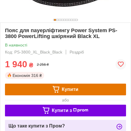
Пояс для пауерліфтингу Power System PS-
3800 PowerLifting шкіряний Black XL
В наявності
Код: PS-3800_XL_Black_Black
Роздріб
1 940
₴
2 256 ₴
Економія
316 ₴
Купити
або
Купити з
Що таке купити з Пром?