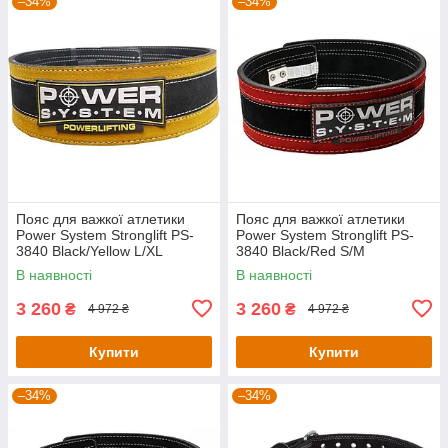
–34%
–34%
Пояс для важкої атлетики
Пояс для важкої атлетики
Power System Stronglift PS-
Power System Stronglift PS-
3840 Black/Yellow L/XL
3840 Black/Red S/M
В наявності
В наявності
3 260
3 260
₴
₴
4 972 ₴
4 972 ₴
Купити
Купити
–34%
–34%