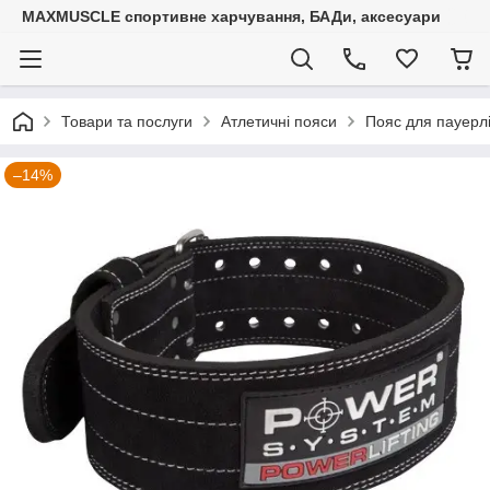
MAXMUSCLE спортивне харчування, БАДи, аксесуари
Товари та послуги
Атлетичні пояси
Пояс для пауерлі
–14%