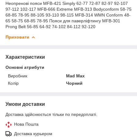
Неопренові пояси MFB-421 Simply 62-77 72-87 82-97 92-107
97-112 102-117 MFB-666 Extreme MFB-313 Bodyconform 58-75
68-85 78-95 88-105 93-110 98-115 MFB-314 WMN Conform 48-
65 58-75 68-85 78-95 Пояси для паверліфтингу MFB-301
Prong Belt 56-85 64-92 74-102 84-112 92-120
Приховати
Характеристики
Основні атрибути
Виробник
Mad Max
Колір
Чорний
Умови доставки
Доставка здійснюється тільки по передоплаті.
Нова Пошта
Доставка курьером