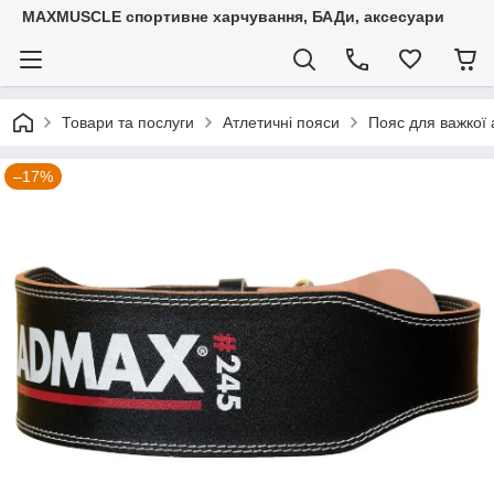
MAXMUSCLE спортивне харчування, БАДи, аксесуари
Товари та послуги
Атлетичні пояси
Пояс для важкої 
–17%