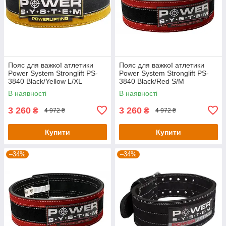
Пояс для важкої атлетики
Пояс для важкої атлетики
Power System Stronglift PS-
Power System Stronglift PS-
3840 Black/Yellow L/XL
3840 Black/Red S/M
В наявності
В наявності
3 260
3 260
₴
₴
4 972 ₴
4 972 ₴
Купити
Купити
–34%
–34%