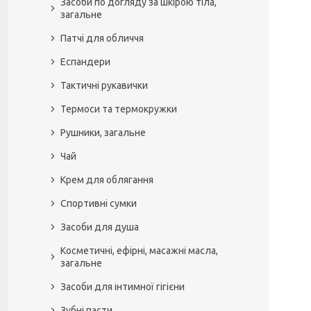
Засоби по догляду за шкірою тіла,
загальне
Патчі для обличчя
Еспандери
Тактичні рукавички
Термоси та термокружки
Рушники, загальне
Чай
Крем для облягання
Спортивні сумки
Засоби для душа
Косметичні, ефірні, масажні масла,
загальне
Засоби для інтимної гігієни
Зубні пасти