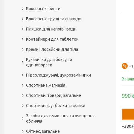
Боксерські бинти
Боксерські груші та снаряди
Пляшки для напоїв і води
Контейнери для таблеток
Креми і лосьйони для тіла
Рукавички для боксу та
єдиноборств
–
Підсолоджувачі, цукрозамінники
В ная
Спортивна магнезія
990 
Спортивні товари, загальне
Спортивні футболки та майки
Засоби для вмивання та очищення
обличчя
+380 (
Фітнес, загальне