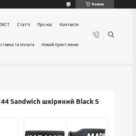
Кошик
ЛИСТ
Статті
Про нас
Контакти
ставка та оплата
Новий пункт меню
4 Sandwich шкіряний Black S