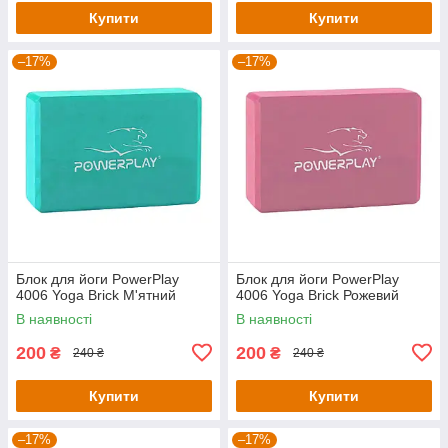
Купити
Купити
–17%
–17%
Блок для йоги PowerPlay
Блок для йоги PowerPlay
4006 Yoga Brick М'ятний
4006 Yoga Brick Рожевий
В наявності
В наявності
200
200
₴
₴
240 ₴
240 ₴
Купити
Купити
–17%
–17%