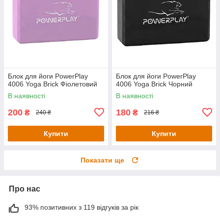
Блок для йоги PowerPlay
Блок для йоги PowerPlay
4006 Yoga Brick Фіолетовий
4006 Yoga Brick Чорний
В наявності
В наявності
200
180
₴
₴
240 ₴
216 ₴
Купити
Купити
Показати ще
Про нас
93% позитивних з 119 відгуків за рік