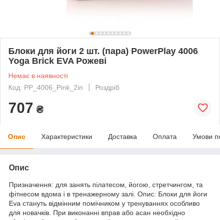
Блоки для йоги 2 шт. (пара) PowerPlay 4006
Yoga Brick EVA Рожеві
Немає в наявності
Код: PP_4006_Pink_2in
Роздріб
707
₴
Опис
Характеристики
Доставка
Оплата
Умови п
Опис
Призначення: для занять пілатесом, йогою, стретчингом, та
фітнесом вдома і в тренажерному залі. Опис: Блоки для йоги
Eva стануть відмінним помічником у тренуваннях особливо
для новачків. При виконанні вправ або асан необхідно