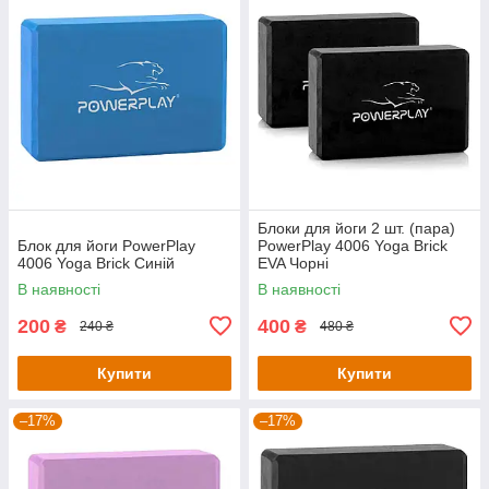
Блоки для йоги 2 шт. (пара)
Блок для йоги PowerPlay
PowerPlay 4006 Yoga Brick
4006 Yoga Brick Синій
EVA Чорні
В наявності
В наявності
200
400
₴
₴
240 ₴
480 ₴
Купити
Купити
–17%
–17%