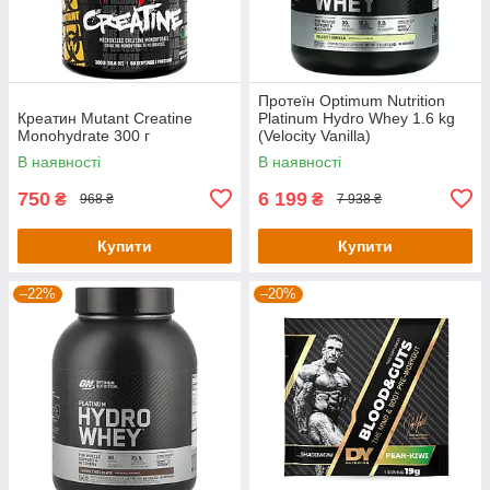
Протеїн Optimum Nutrition
Креатин Mutant Creatine
Platinum Hydro Whey 1.6 kg
Monohydrate 300 г
(Velocity Vanilla)
В наявності
В наявності
750
6 199
₴
₴
968 ₴
7 938 ₴
Купити
Купити
–22%
–20%