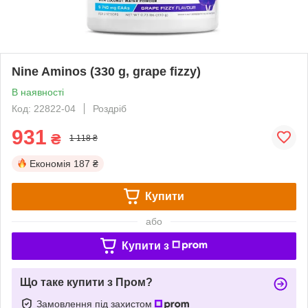
Nine Aminos (330 g, grape fizzy)
В наявності
Код: 22822-04
Роздріб
931
₴
1 118 ₴
Економія
187 ₴
Купити
або
Купити з
Що таке купити з Пром?
Замовлення під захистом