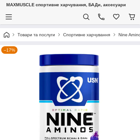
MAXMUSCLE спортивне харчування, БАДи, аксесуари
Товари та послуги
Спортивне харчування
Nine Amino
–17%