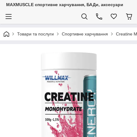
MAXMUSCLE спортивне харчування, БАДи, аксесуари
Товари та послуги
Спортивне харчування
Creatine M