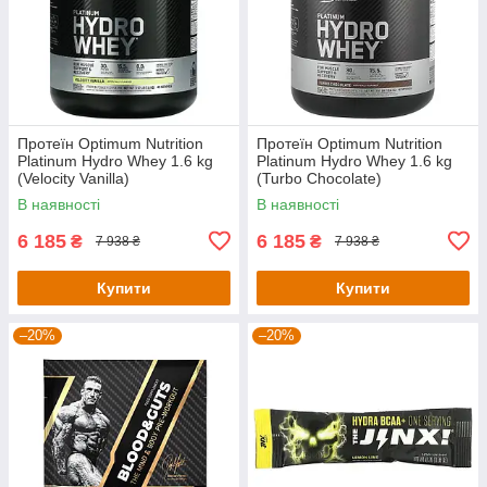
Протеїн Optimum Nutrition
Протеїн Optimum Nutrition
Platinum Hydro Whey 1.6 kg
Platinum Hydro Whey 1.6 kg
(Velocity Vanilla)
(Turbo Chocolate)
В наявності
В наявності
6 185
6 185
₴
₴
7 938 ₴
7 938 ₴
Купити
Купити
–20%
–20%