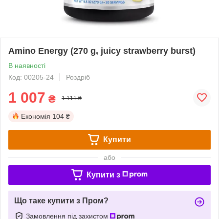
Amino Energy (270 g, juicy strawberry burst)
В наявності
Код: 00205-24
Роздріб
1 007
₴
1 111 ₴
Економія
104 ₴
Купити
або
Купити з
Що таке купити з Пром?
Замовлення під захистом