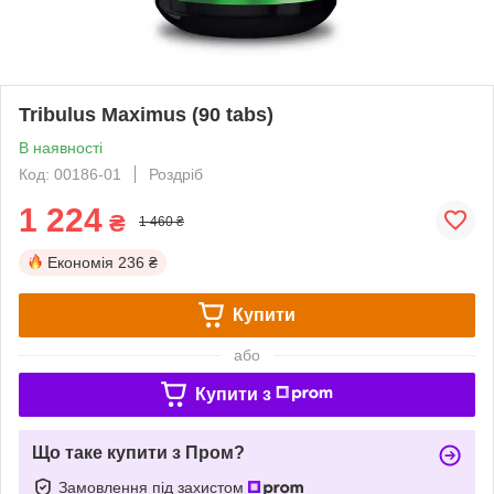
Tribulus Maximus (90 tabs)
В наявності
Код: 00186-01
Роздріб
1 224
₴
1 460 ₴
Економія
236 ₴
Купити
або
Купити з
Що таке купити з Пром?
Замовлення під захистом