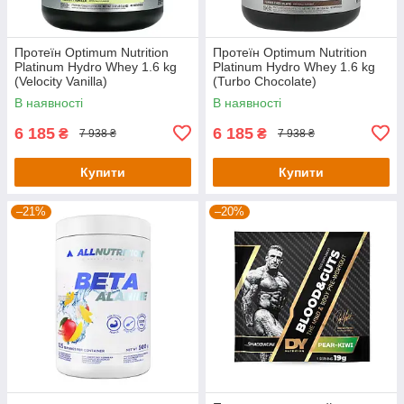
Протеїн Optimum Nutrition
Протеїн Optimum Nutrition
Platinum Hydro Whey 1.6 kg
Platinum Hydro Whey 1.6 kg
(Velocity Vanilla)
(Turbo Chocolate)
В наявності
В наявності
6 185
6 185
₴
₴
7 938 ₴
7 938 ₴
Купити
Купити
–21%
–20%