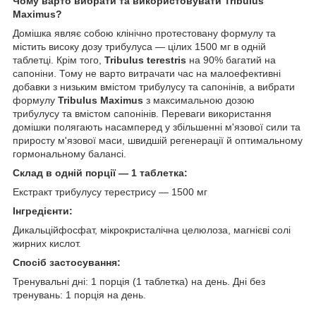
Чому варто вибрати та використовувати Tribulus
Maximus?
Домішка являє собою клінічно протестовану формулу та
містить високу дозу трибулуса — цілих 1500 мг в одній
таблетці. Крім того,
Tribulus terestris
на 90% багатий на
сапоніни. Тому не варто витрачати час на малоефективні
добавки з низьким вмістом трибулусу та сапонінів, а вибрати
формулу
Tribulus Maximus
з максимальною дозою
трибулусу та вмістом сапонінів. Переваги використання
домішки полягають насамперед у збільшенні м'язової сили та
приросту м'язової маси, швидшій регенерації й оптимальному
гормональному балансі.
Склад в одній порції — 1 таблетка:
Екстракт трибулусу терестрису — 1500 мг
Інгредієнти:
Дикальційфосфат, мікрокристалічна целюлоза, магнієві солі
жирних кислот.
Спосіб застосування:
Тренувальні дні: 1 порція (1 таблетка) на день. Дні без
тренувань: 1 порція на день.