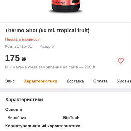
Thermo Shot (60 ml, tropical fruit)
Немає в наявності
Код: 21715-01
Роздріб
175
₴
Мінімальна сума замовлення на сайті — 200 ₴
Опис
Характеристики
Доставка
Оплата
Умови 
Характеристики
Основні
Виробник
BioTech
Користувальницькі характеристики