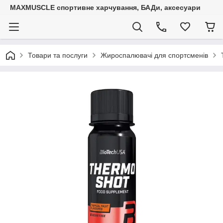
MAXMUSCLE спортивне харчування, БАДи, аксесуари
Товари та послуги
Жироспалювачі для спортсменів