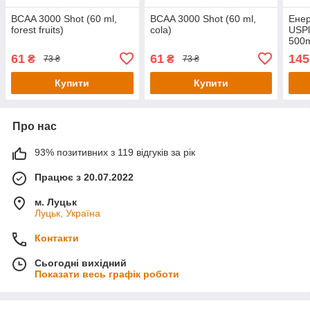
BCAA 3000 Shot (60 ml,
BCAA 3000 Shot (60 ml,
Енер
forest fruits)
cola)
USPl
500m
61
61
145
₴
₴
73 ₴
73 ₴
Купити
Купити
Про нас
93% позитивних з 119 відгуків за рік
Працює з 20.07.2022
м. Луцьк
Луцьк, Україна
Контакти
Сьогодні вихідний
Показати весь графік роботи