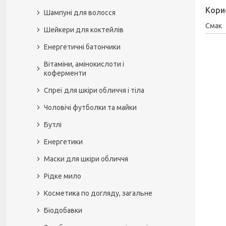
Кори
Шампуні для волосся
Смак
Шейкери для коктейлів
Енергетичні батончики
Вітаміни, амінокислоти і
коферменти
Спреї для шкіри обличчя і тіла
Чоловічі футболки та майки
Бутлі
Енергетики
Маски для шкіри обличчя
Рідке мило
Косметика по догляду, загальне
Біодобавки