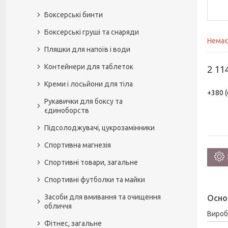
Боксерські бинти
Боксерські груші та снаряди
Немає
Пляшки для напоїв і води
Контейнери для таблеток
2 11
Креми і лосьйони для тіла
+380 (
Рукавички для боксу та
єдиноборств
Підсолоджувачі, цукрозамінники
Спортивна магнезія
Спортивні товари, загальне
Спортивні футболки та майки
Засоби для вмивання та очищення
Осно
обличчя
Вироб
Фітнес, загальне