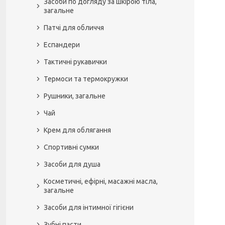
Засоби по догляду за шкірою тіла,
загальне
Патчі для обличчя
Еспандери
Тактичні рукавички
Термоси та термокружки
Рушники, загальне
Чай
Крем для облягання
Спортивні сумки
Засоби для душа
Косметичні, ефірні, масажні масла,
загальне
Засоби для інтимної гігієни
Зубні пасти