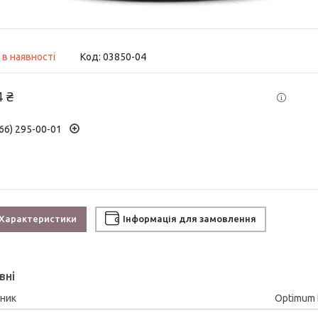
 в наявності
Код:
03850-04
4 ₴
66) 295-00-01
Характеристики
Інформація для замовлення
вні
ник
Optimum N