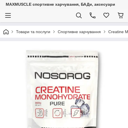
MAXMUSCLE спортивне харчування, БАДи, аксесуари
Товари та послуги
Спортивне харчування
Creatine M