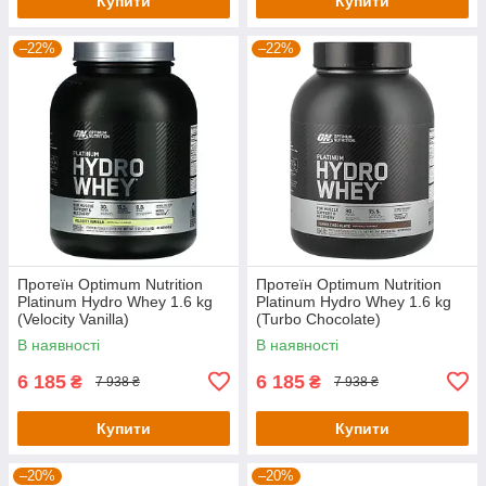
Купити
Купити
–22%
–22%
Протеїн Optimum Nutrition
Протеїн Optimum Nutrition
Platinum Hydro Whey 1.6 kg
Platinum Hydro Whey 1.6 kg
(Velocity Vanilla)
(Turbo Chocolate)
В наявності
В наявності
6 185
6 185
₴
₴
7 938 ₴
7 938 ₴
Купити
Купити
–20%
–20%