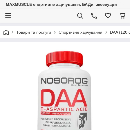
MAXMUSCLE спортивне харчування, БАДи, аксесуари
Товари та послуги
Спортивне харчування
DAA (120 