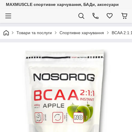
MAXMUSCLE спортивне харчування, БАДи, аксесуари
Товари та послуги
Спортивне харчування
BCAA 2:1:1 