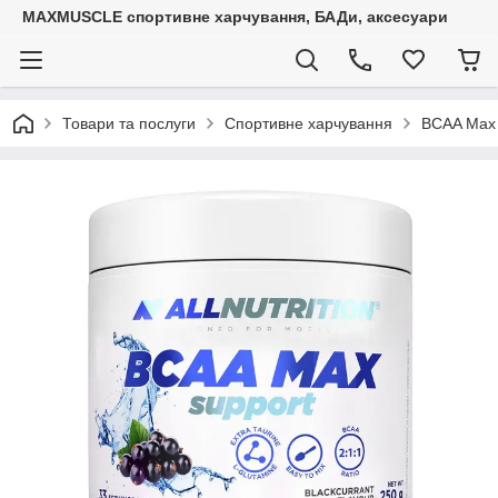
MAXMUSCLE спортивне харчування, БАДи, аксесуари
Товари та послуги
Спортивне харчування
BCAA Max S