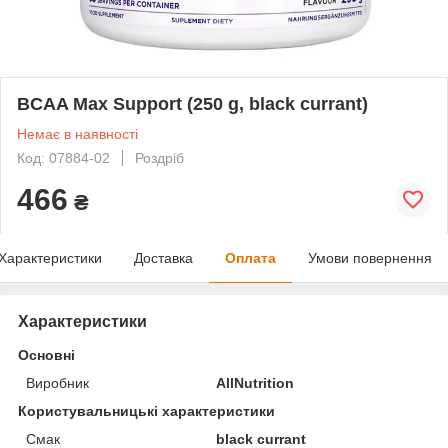
BCAA Max Support (250 g, black currant)
Немає в наявності
Код: 07884-02
Роздріб
466
₴
Характеристики
Доставка
Оплата
Умови повернення
Характеристики
Основні
Виробник
AllNutrition
Користувальницькі характеристики
Смак
black currant