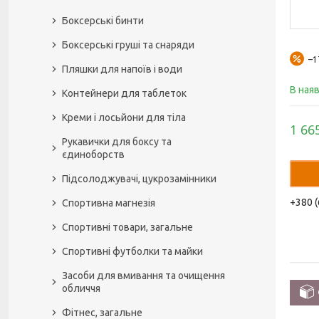
Боксерські бинти
Боксерські груші та снаряди
–
Пляшки для напоїв і води
В ная
Контейнери для таблеток
Креми і лосьйони для тіла
1 66
Рукавички для боксу та
єдиноборств
Підсолоджувачі, цукрозамінники
+380 (
Спортивна магнезія
Спортивні товари, загальне
Спортивні футболки та майки
Засоби для вмивання та очищення
обличчя
Фітнес, загальне