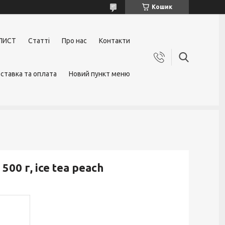
Кошик
ЛИСТ
Статті
Про нас
Контакти
ставка та оплата
Новий пункт меню
0 г, ice tea peach