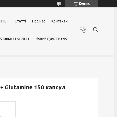
Кошик
ЛИСТ
Статті
Про нас
Контакти
ставка та оплата
Новий пункт меню
+ Glutamine 150 капсул