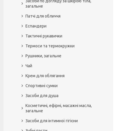
Засоби по догляду за шкірою тіла,
загальне
Патчі для обличчя
Еспандери
Тактичні рукавички
Термоси та термокружки
Рушники, загальне
Чай
Крем для облягання
Спортивні сумки
Засоби для душа
Косметичні, ефірні, масажні масла,
загальне
Засоби для інтимної гігієни
Зубні пасти