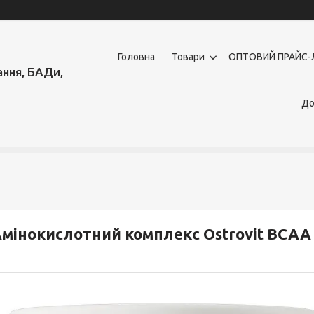
Головна
Товари
OПТОВИЙ ПРАЙС-
ння, БАДи,
До
мінокислотний комплекс Ostrovit BCAA 